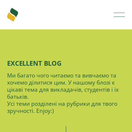
EXCELLENT BLOG
Ми багато чого читаємо та вивчаємо та
хочемо ділитися цим. У нашому блозі є
цікаві тема для викладачів, студентів і іх
батьків.
Усі теми розділені на рубрики для твого
зручності. Еnjoy:)