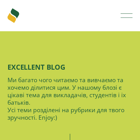
EXCELLENT BLOG
Ми багато чого читаємо та вивчаємо та
хочемо ділитися цим. У нашому блозі є
цікаві тема для викладачів, студентів і іх
батьків.
Усі теми розділені на рубрики для твого
зручності. Еnjoy:)